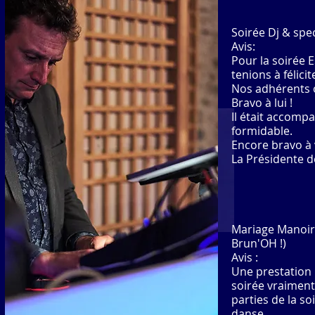
Soirée Dj & spe
Avis:
Pour la soirée 
tenions à félici
Nos adhérents o
Bravo à lui !
Il était accomp
formidable.
Encore bravo à 
La Présidente d
Mariage Manoir 
Brun'OH !)
Avis :
Une prestation 
soirée vraiment 
parties de la s
danse