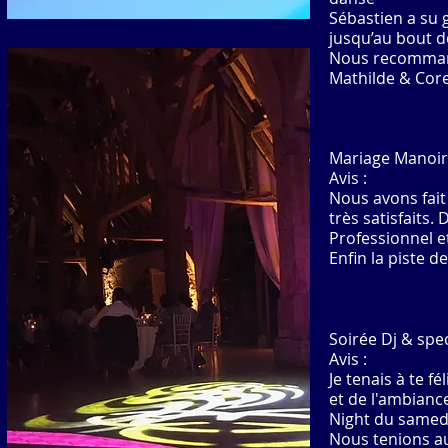
Sébastien a su 
jusqu’au bout d
Nous recommand
Mathilde & Cor
Mariage Manoir 
Avis :
Nous avons fait
très satisfaits.
Professionnel et
Enfin la piste d
Soirée Dj & spe
Avis :
Je tenais à te f
et de l'ambiance
Night du samed
Nous tenions au