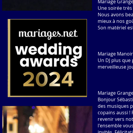
Mariage Grange
Une soirée très
Nous avons beau
mieux à nos goû
Son matériel es
Mariage Manoir
Un DJ plus que 
merveilleuse jo
Mariage Grange
Bonjour Sébast
des musiques pa
copains aussi ! 
revenir vers not
l'ensemble vous
invités. Félicita