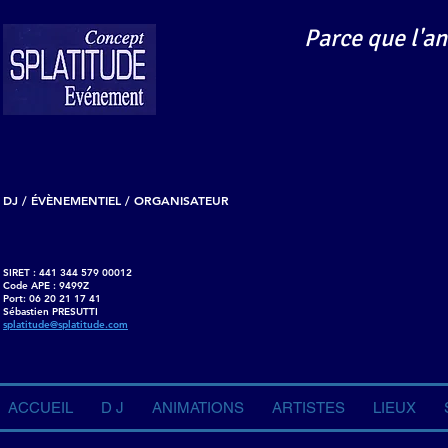
Parce que l'an
DJ / ÉVÈNEMENTIEL / ORGANISATEUR
SIRET : 441 344 579 00012
Code APE : 9499Z
Port: 06 20 21 17 41
Sébastien PRESUTTI
splatitude@splatitude.com
ACCUEIL
D J
ANIMATIONS
ARTISTES
LIEUX