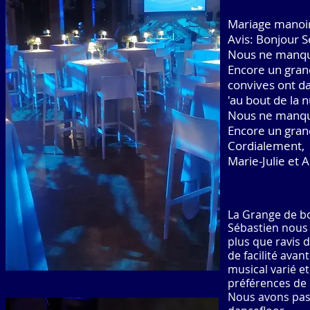
Mariage manoir
Avis: Bonjour S
Nous ne manque
Encore un gran
convives ont d
'au bout de la n
Nous ne manque
Encore un gran
Cordialement,
Marie-Julie et 
La Grange de b
Sébastien nous 
plus que ravis 
de facilité avan
musical varié et
préférences de 
Nous avons pass