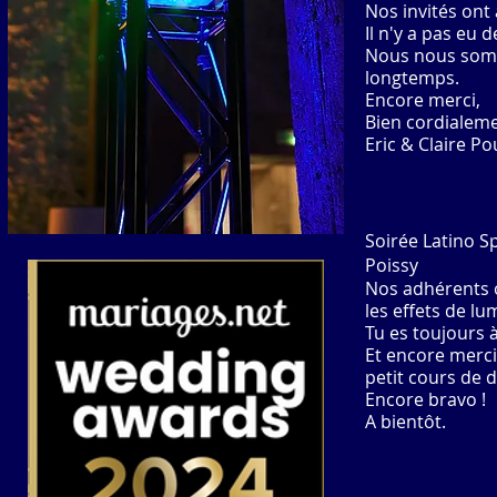
Nos invités ont
Il n'y a pas eu 
Nous nous somme
longtemps.
Encore merci,
Bien cordialem
Eric & Claire P
Soirée Latino S
Poissy
Nos adhérents o
les effets de lu
Tu es toujours 
Et encore merci
petit cours de 
Encore bravo !
A bientôt.