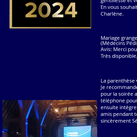
gentillesse et 
En vous souhai
Charlène.
Mariage grange
(Médecins Pédi
Avis: Merci pou
Très disponible
La parenthèse
Je recommande 
pour la soirée 
téléphone pour 
ensuite intégre
amis pendant t
sincèrement Sé