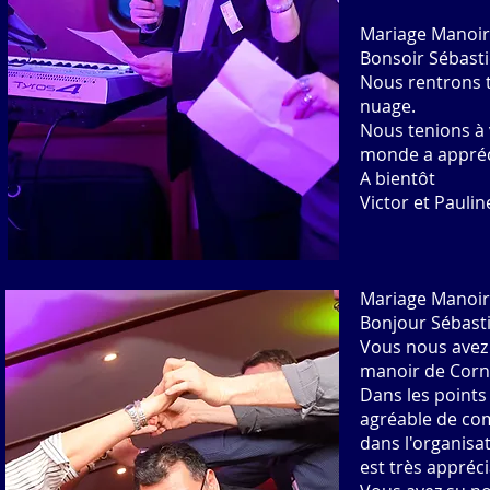
Mariage Manoir
Bonsoir Sébasti
Nous rentrons t
nuage.
Nous tenions à v
monde a apprécié
A bientôt
Victor et Pauli
Mariage Manoir 
Bonjour Sébast
Vous nous avez 
manoir de Corny 
Dans les points p
agréable de co
dans l'organisa
est très appréci