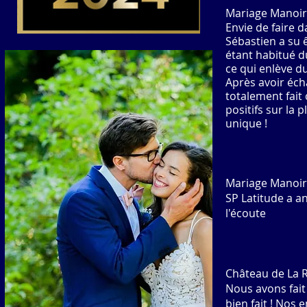
Mariage Manoir
Envie de faire d
Sébastien a su ê
étant habitué d
ce qui enlève du 
Après avoir éch
totalement fait 
positifs sur la 
unique !
Mariage Manoir
SP Latitude a a
l'écoute
C
hâteau de La 
Nous avons fait
bien fait ! Nos 