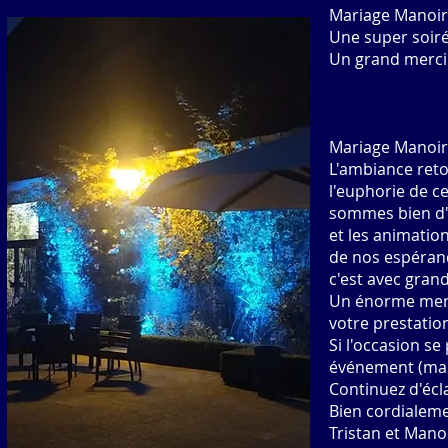
Mariage Manoir
Une super soiré
Un grand merci !
Mariage Manoir
L'ambiance ret
l'euphorie de cet
sommes bien d'a
et les animatio
de nos espéranc
c'est avec grand 
Un énorme merci
votre prestatio
Si l'occasion s
événement (mar
Continuez d'écl
Bien cordialeme
Tristan et Man