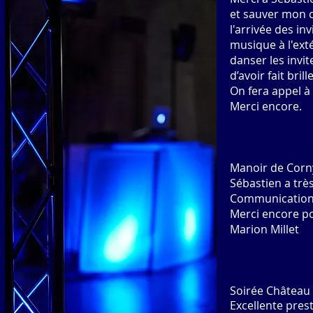
et sauver mon c
l'arrivée des in
musique à l'exté
danser les invit
d’avoir fait bril
On fera appel à
Merci encore.
Manoir de Corn
Sébastien a trè
Communication fa
Merci encore po
Marion Millet
Soirée Château 
Excellente pres