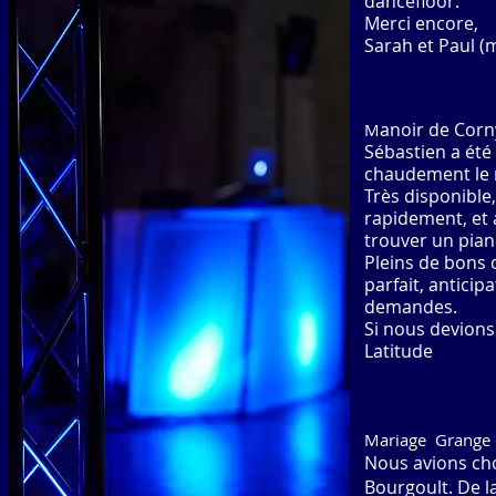
dancefloor.
Merci encore,
Sarah et Paul (
anoir de Corny
M
Sébastien a été
chaudement le
Très disponible
rapidement, et 
trouver un pian
Pleins de bons co
parfait, antici
demandes.
Si nous devions
Latitude
Mariage Grange 
Nous avions cho
Bourgoult. De la