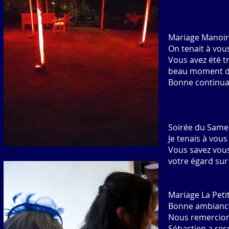
Mariage Manoir 
On tenait à vou
Vous avez été 
beau moment de
Bonne continuat
Soirée du Same
Je tenais à vous
Vous savez vou
votre égard sur 
Mariage La Peti
Bonne ambianc
Nous remercions
Sébastien a resp