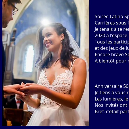
Soirée Latino 
Carrières sous 
Je tenais à te 
2020 à l'espace
Tous les partic
et des jeux de l
Encore bravo Sé
A bientôt pour 
Anniversaire 5
Je tiens à vous 
Les lumières, l
Nos invités ont
Bref, c'était parf