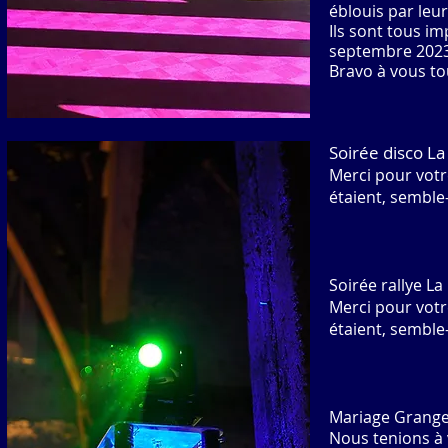
éblouis par leu
Ils sont tous i
septembre 2023
Bravo à vous to
Soirée disco L
Merci pour votr
étaient, semble-
S
oirée rallye L
Merci pour votr
étaient, semble-
Mariage Grange
Nous tenions à v