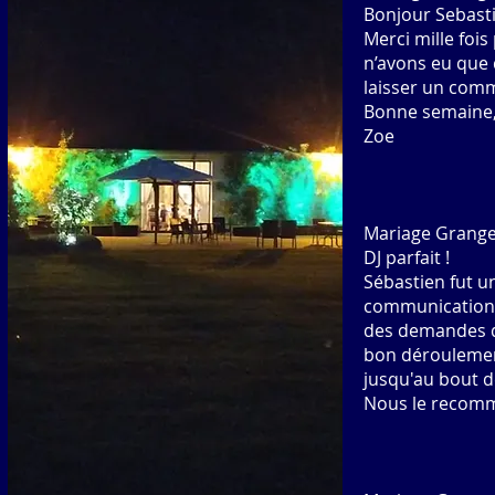
Bonjour Sebast
Merci mille fois
n’avons eu que 
laisser un comme
Bonne semaine
Zoe
Mariage Grange
DJ parfait !
Sébastien fut un
communication e
des demandes de
bon déroulement
jusqu'au bout d
Nous le recom