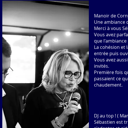
Manoir de Corny
Une ambiance de
Merci à vous Sé
Vous avez parfa
que l'ambiance 
La cohésion et l
entrée puis ouve
Vous avez aussi
invités.
Première fois qu
passaient ce qui
chaudement.
DJ au top ! ( Ma
Sébastien est trè