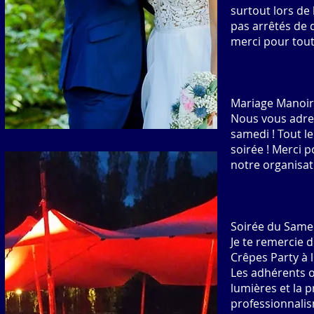
surtout lors de
pas arrêtés de d
merci pour tout
Mariage Manoir
Nous vous adre
samedi ! Tout 
soirée ! Merci 
notre organisati
Soirée du Samed
Je te remercie 
Crêpes Party à 
Les adhérents on
lumières et la 
professionnali