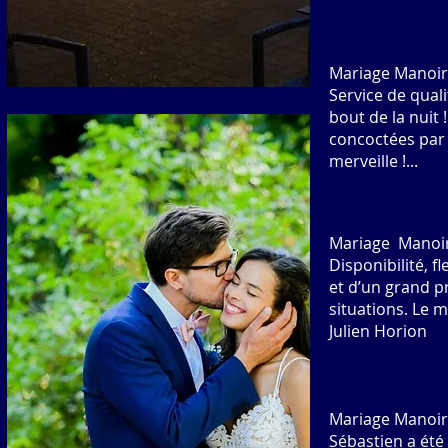
Mariage Manoir
Service de quali
bout de la nuit
concoctées par n
merveille !...
M
a
riage Manoi
Disponibilité, fl
et d’un grand pr
situations. Le m
Julien Horion
Mariage Manoir 
Sébastien a été