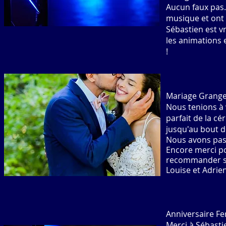
Aucun faux pas.
musique et ont 
Sébastien est vr
les animations 
!
Mariage Grange
Nous tenions à 
parfait de la cé
jusqu'au bout d
Nous avons pas
Encore merci po
recommander su
Louise et Adrie
Anniversaire F
Merci à Sébasti