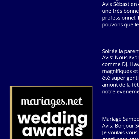
Avis Sébastien é
une très bonne 
professionnel, 
pouvons que l
Soirée la pare
Avis: Nous avon
comme DJ. Il av
magnifiques et 
été super gent
amont de la fêt
notre événemen
Mariage Samedi
Avis: Bonjour S
Je voulais vous