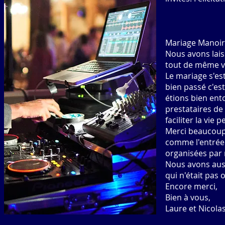
Mariage Manoir 
Nous avons lai
tout de même v
Le mariage s'es
bien passé c'es
étions bien ent
prestataires de
faciliter la vie
Merci beaucoup d
comme l'entrée 
organisées par
Nous avons auss
qui n'était pas
Encore merci,
Bien à vous,
Laure et Nicola