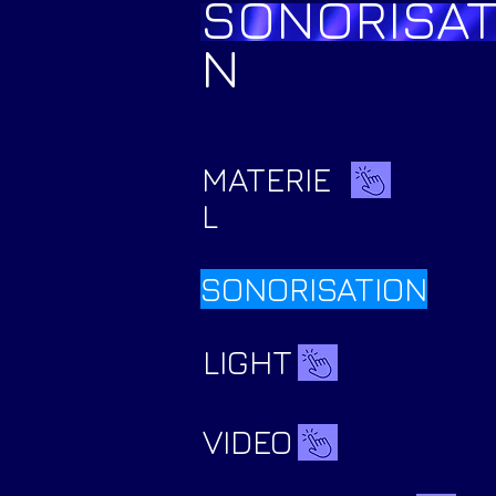
SONORISAT
N
MATERIE
L
SONORISATION
LIGHT
VIDEO