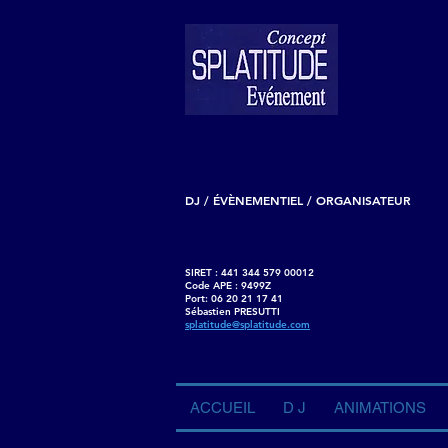
DJ / ÉVÈNEMENTIEL / ORGANISATEUR
SIRET : 441 344 579 00012
Code APE : 9499Z
Port: 06 20 21 17 41
Sébastien PRESUTTI
splatitude@splatitude.com
ACCUEIL
D J
ANIMATIONS