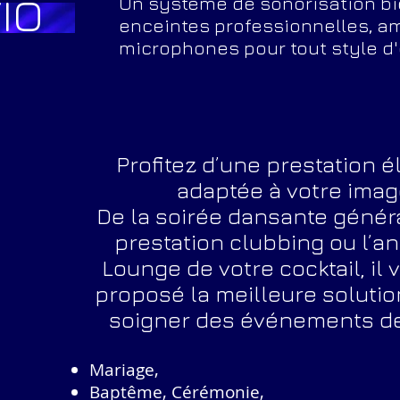
IO
Un système de sonorisation b
enceintes professionnelles, am
microphones pour tout style d
Profitez d’une prestation 
adaptée à votre imag
De la soirée dansante généra
prestation clubbing ou l’a
Lounge de votre cocktail, il 
proposé la meilleure solutio
soigner des événements de
Mariage,
Baptême, Cérémonie,