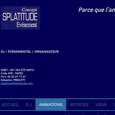
Parce que l'an
DJ / ÉVÈNEMENTIEL / ORGANISATEUR
SIRET : 441 344 579 00012
Code APE : 9499Z
Port: 06 20 21 17 41
Sébastien PRESUTTI
splatitude@splatitude.com
ACCUEIL
D J
ANIMATIONS
ARTISTES
LIEUX