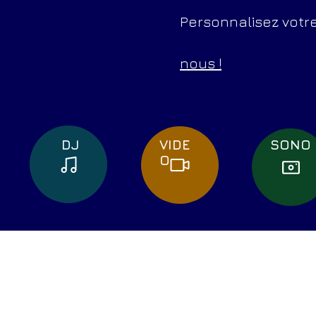
Personnalisez votr
nous !
DJ
VIDE
SONO
O